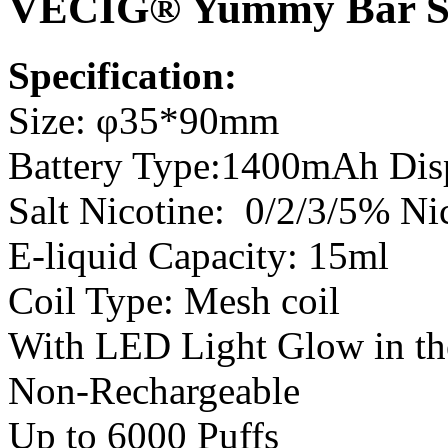
VECIG® Yummy Bar SC
Specification:
Size: φ35*90mm
Battery Type:1400mAh Dis
Salt Nicotine: 0/2/3/5% Ni
E-liquid Capacity: 15ml
Coil Type: Mesh coil
With LED Light Glow in th
Non-Rechargeable
Up to 6000 Puffs