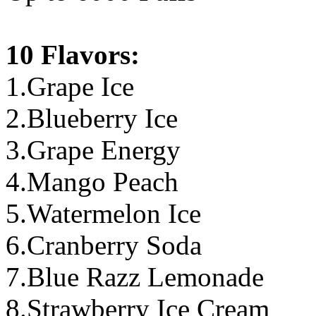
10 Flavors:
1.Grape Ice
2.Blueberry Ice
3.Grape Energy
4.Mango Peach
5.Watermelon Ice
6.Cranberry Soda
7.Blue Razz Lemonade
8.Strawberry Ice Cream