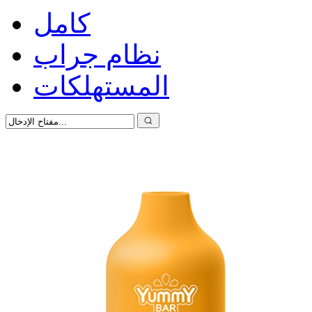
كامل
نظام جراب
المستهلكات