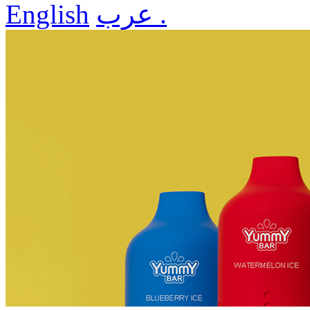
عرب .
English